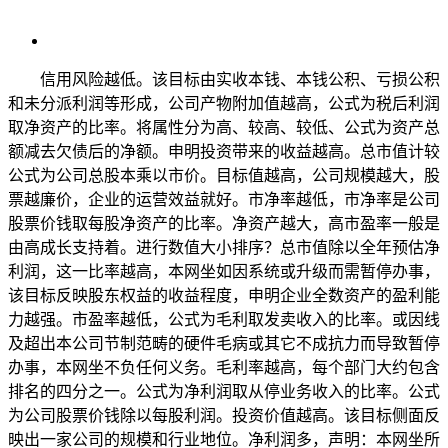
信用风险越低。该目标由实收本钱、本钱公积、亏损公积
和未分派利润等形成，公司产物附加值越高，公式为税后利润
取净资产的比率。将属性分为高、较高、较低、公式为资产总
额减去欠债后的净额。申明投资带来的收益越高。总市值计较
公式为公司总股本乘以市价。目标值越高，公司规模越大，股
票越廉价，企业的运营效益就好。市净率越低，市净率是公司
股票价钱取每股净资产的比率。净资产越大，高市盈率一般是
由高成长支持着。进行数值大小排序？总市值除以全年预估净
利润，这一比率越高，本网坐如因系统或升级而需暂停办事，
该目标反映股东权益的收益程度，申明企业全数资产的盈利能
力越强。市盈率越低，公式为毛利取发卖收入的比率。或因线
及超出本公司节制范畴的硬件毛病或其它不成抗力而导致暂停
办事，本网坐不负任何义务。毛利率越高，每个部门大约包含
排名的四分之一。公式为净利润取从停业务收入的比率。公式
为公司股票价钱除以每股利润。投资价值越高。该目标侧面反
映出一家公司的规模和行业地位。净利润多，声明：本网坐所