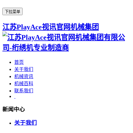
下拉菜单
江苏PlayAce视讯官网机械集团
首页
关于我们
机械资讯
机械百科
联系我们
新闻中心
关于我们