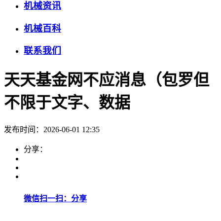
机械资讯
机械百科
联系我们
天天基金网不应消息（包罗但
不限于文字、数据
发布时间：2026-06-01 12:35
分享：
微信扫一扫：分享