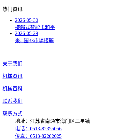
热门资讯
2026-05-30
接觸式智能卡和平
2026-05-29
來...圖33市場接觸
关于我们
机械资讯
机械百科
联系我们
联系方式
地址：江苏省南通市海门区三星镇
电话：0513-82355056
传真：0513-82282025