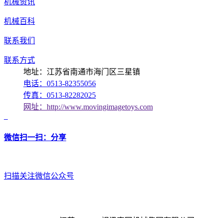
机械资讯
机械百科
联系我们
联系方式
地址：江苏省南通市海门区三星镇
电话：0513-82355056
传真：0513-82282025
网址：http://www.movingimagetoys.com
微信扫一扫：分享
扫描关注微信公众号