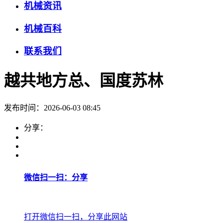
机械资讯
机械百科
联系我们
越共地方总、国度苏林
发布时间：2026-06-03 08:45
分享：
微信扫一扫：分享
打开微信扫一扫，分享此网站