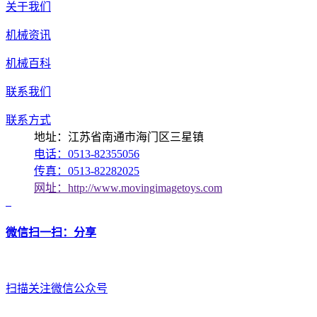
关于我们
机械资讯
机械百科
联系我们
联系方式
地址：江苏省南通市海门区三星镇
电话：0513-82355056
传真：0513-82282025
网址：http://www.movingimagetoys.com
微信扫一扫：分享
扫描关注微信公众号