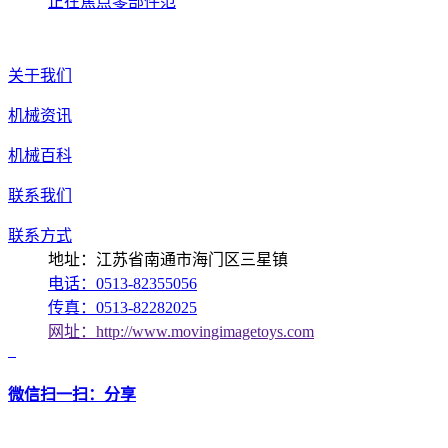
正在焦点零部件范
关于我们
机械资讯
机械百科
联系我们
联系方式
地址：江苏省南通市海门区三星镇
电话：0513-82355056
传真：0513-82282025
网址：http://www.movingimagetoys.com
微信扫一扫：分享