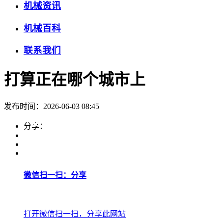
机械资讯
机械百科
联系我们
打算正在哪个城市上
发布时间：2026-06-03 08:45
分享：
微信扫一扫：分享
打开微信扫一扫，分享此网站