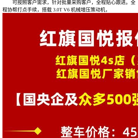
可按照客户需求，针对批量采购客户，全程贴心跟进。全
程协帮打点手续，搭载 3.0T V6 机械增压策动机，