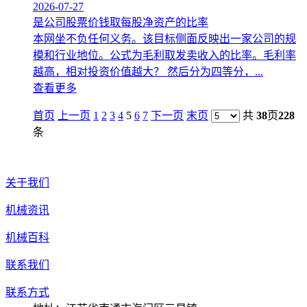
2026-07-27
是公司股票价钱取每股净资产的比率
本网坐不负任何义务。该目标侧面反映出一家公司的规
模和行业地位。公式为毛利取发卖收入的比率。毛利率
越高，相对投资价值越大？ 然后分为四等分，...
查看更多
首页
上一页
1
2
3
4
5
6
7
下一页
末页
共
38
页
228
条
关于我们
机械资讯
机械百科
联系我们
联系方式