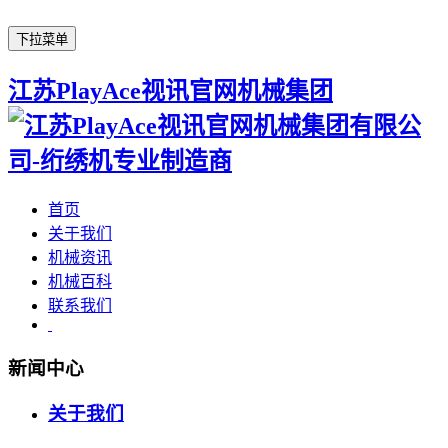
下拉菜单
江苏PlayAce视讯官网机械集团
首页
关于我们
机械资讯
机械百科
联系我们
新闻中心
关于我们